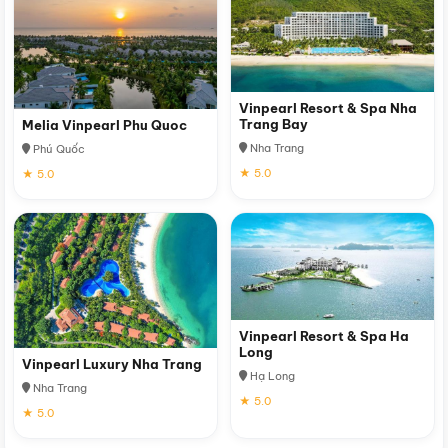
Vinpearl Resort & Spa Nha
Trang Bay
Melia Vinpearl Phu Quoc
Nha Trang
Phú Quốc
★ 5.0
★ 5.0
Vinpearl Resort & Spa Ha
Long
Vinpearl Luxury Nha Trang
Hạ Long
Nha Trang
★ 5.0
★ 5.0