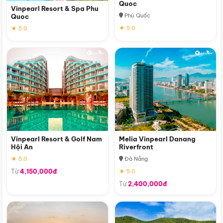
Quoc
Vinpearl Resort & Spa Phu
Phú Quốc
Quoc
★ 5.0
★ 5.0
Vinpearl Resort & Golf Nam
Melia Vinpearl Danang
Hội An
Riverfront
★ 5.0
Đà Nẵng
Từ
4,150,000đ
★ 5.0
Từ
2,400,000đ