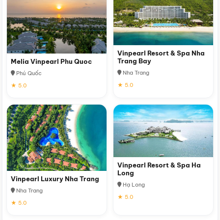
Vinpearl Resort & Spa Nha
Trang Bay
Melia Vinpearl Phu Quoc
Nha Trang
Phú Quốc
★ 5.0
★ 5.0
Vinpearl Resort & Spa Ha
Long
Vinpearl Luxury Nha Trang
Hạ Long
Nha Trang
★ 5.0
★ 5.0