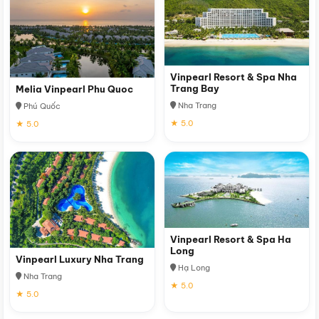
Vinpearl Resort & Spa Nha
Trang Bay
Melia Vinpearl Phu Quoc
Nha Trang
Phú Quốc
★ 5.0
★ 5.0
Vinpearl Resort & Spa Ha
Long
Vinpearl Luxury Nha Trang
Hạ Long
Nha Trang
★ 5.0
★ 5.0