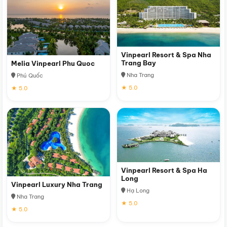
Vinpearl Resort & Spa Nha
Trang Bay
Melia Vinpearl Phu Quoc
Nha Trang
Phú Quốc
★ 5.0
★ 5.0
Vinpearl Resort & Spa Ha
Long
Vinpearl Luxury Nha Trang
Hạ Long
Nha Trang
★ 5.0
★ 5.0