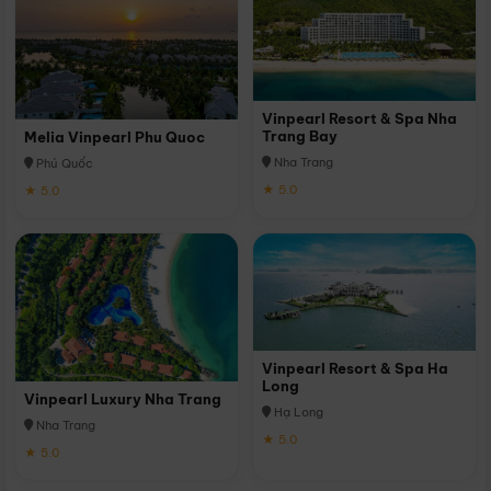
Vinpearl Resort & Spa Nha
Trang Bay
Melia Vinpearl Phu Quoc
Nha Trang
Phú Quốc
★ 5.0
★ 5.0
Vinpearl Resort & Spa Ha
Long
Vinpearl Luxury Nha Trang
Hạ Long
Nha Trang
★ 5.0
★ 5.0