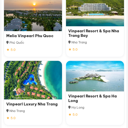
Vinpearl Resort & Spa Nha
Trang Bay
Melia Vinpearl Phu Quoc
Nha Trang
Phú Quốc
★ 5.0
★ 5.0
Vinpearl Resort & Spa Ha
Long
Vinpearl Luxury Nha Trang
Hạ Long
Nha Trang
★ 5.0
★ 5.0