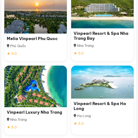
Vinpearl Resort & Spa Nha
Trang Bay
Melia Vinpearl Phu Quoc
Nha Trang
Phú Quốc
★ 5.0
★ 5.0
Vinpearl Resort & Spa Ha
Long
Vinpearl Luxury Nha Trang
Hạ Long
Nha Trang
★ 5.0
★ 5.0