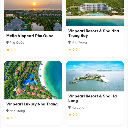
Vinpearl Resort & Spa Nha
Trang Bay
Melia Vinpearl Phu Quoc
Nha Trang
Phú Quốc
★ 5.0
★ 5.0
Vinpearl Resort & Spa Ha
Long
Vinpearl Luxury Nha Trang
Hạ Long
Nha Trang
★ 5.0
★ 5.0