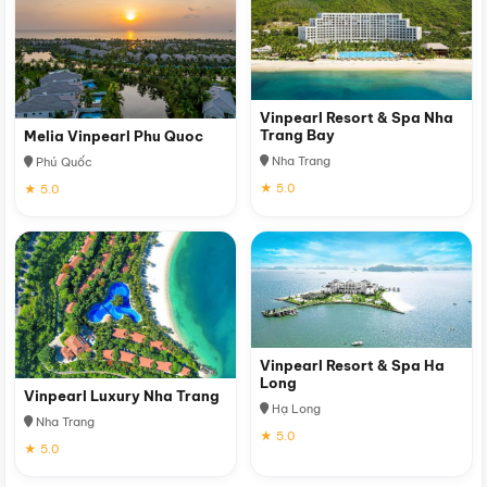
Vinpearl Resort & Spa Nha
Trang Bay
Melia Vinpearl Phu Quoc
Nha Trang
Phú Quốc
★ 5.0
★ 5.0
Vinpearl Resort & Spa Ha
Long
Vinpearl Luxury Nha Trang
Hạ Long
Nha Trang
★ 5.0
★ 5.0