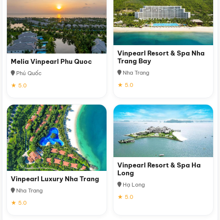
Vinpearl Resort & Spa Nha
Trang Bay
Melia Vinpearl Phu Quoc
Nha Trang
Phú Quốc
★ 5.0
★ 5.0
Vinpearl Resort & Spa Ha
Long
Vinpearl Luxury Nha Trang
Hạ Long
Nha Trang
★ 5.0
★ 5.0