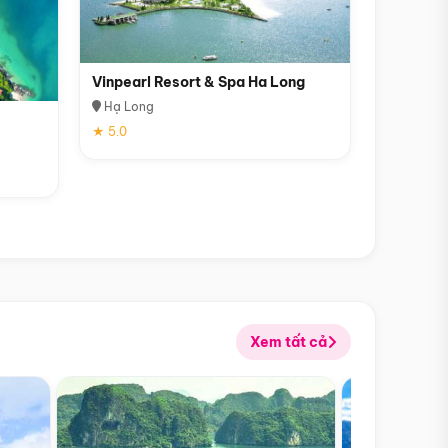
Vinpearl Resort & Spa Ha Long
Hạ Long
★ 5.0
Xem tất cả