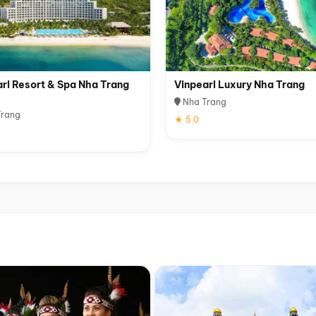
rl Resort & Spa Nha Trang
Vinpearl Luxury Nha Trang
Nha Trang
rang
★ 5.0