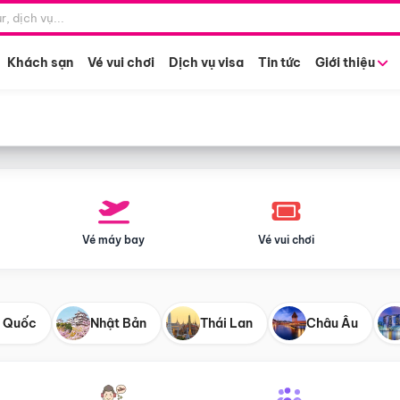
Điểm khởi hành
Tháng khở
Hồ Chí Minh
Bất kỳ 
Khách sạn
Vé vui chơi
Dịch vụ visa
Tin tức
Giới thiệu
Vé máy bay
Vé vui chơi
 Quốc
Nhật Bản
Thái Lan
Châu Âu