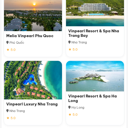
Vinpearl Resort & Spa Nha
Trang Bay
Melia Vinpearl Phu Quoc
Nha Trang
Phú Quốc
★ 5.0
★ 5.0
Vinpearl Resort & Spa Ha
Long
Vinpearl Luxury Nha Trang
Hạ Long
Nha Trang
★ 5.0
★ 5.0