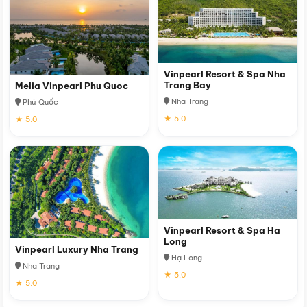
Vinpearl Resort & Spa Nha
Trang Bay
Melia Vinpearl Phu Quoc
Nha Trang
Phú Quốc
★ 5.0
★ 5.0
Vinpearl Resort & Spa Ha
Long
Vinpearl Luxury Nha Trang
Hạ Long
Nha Trang
★ 5.0
★ 5.0