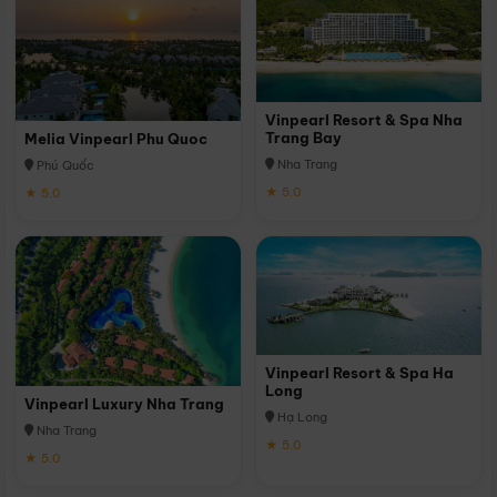
Vinpearl Resort & Spa Nha
Trang Bay
Melia Vinpearl Phu Quoc
Nha Trang
Phú Quốc
★ 5.0
★ 5.0
Vinpearl Resort & Spa Ha
Long
Vinpearl Luxury Nha Trang
Hạ Long
Nha Trang
★ 5.0
★ 5.0