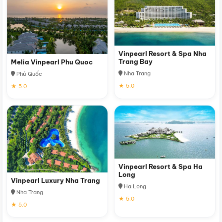
Vinpearl Resort & Spa Nha
Trang Bay
Melia Vinpearl Phu Quoc
Nha Trang
Phú Quốc
★ 5.0
★ 5.0
Vinpearl Resort & Spa Ha
Long
Vinpearl Luxury Nha Trang
Hạ Long
Nha Trang
★ 5.0
★ 5.0