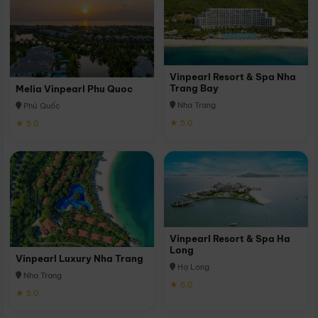
Vinpearl Resort & Spa Nha
Trang Bay
Melia Vinpearl Phu Quoc
Nha Trang
Phú Quốc
★ 5.0
★ 5.0
Vinpearl Resort & Spa Ha
Long
Vinpearl Luxury Nha Trang
Hạ Long
Nha Trang
★ 5.0
★ 5.0