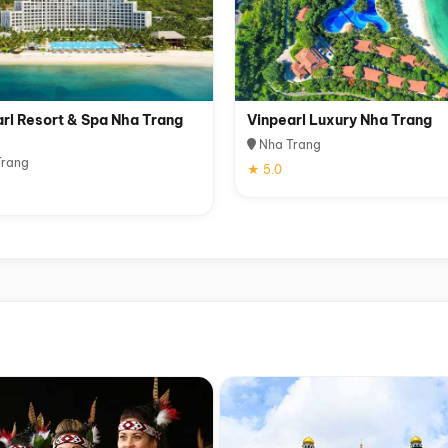
rl Resort & Spa Nha Trang
Vinpearl Luxury Nha Trang
Nha Trang
rang
★ 5.0