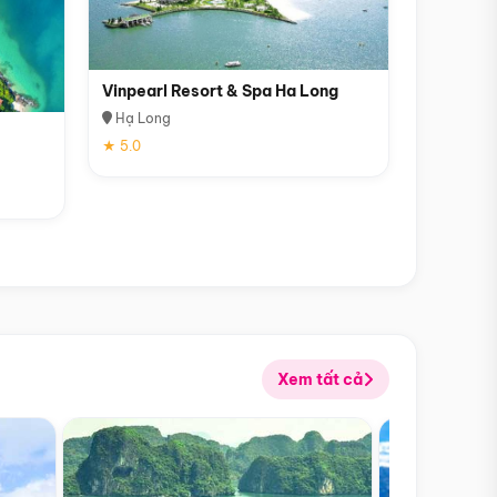
Vinpearl Resort & Spa Ha Long
Hạ Long
★ 5.0
Xem tất cả