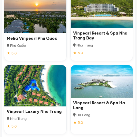
Vinpearl Resort & Spa Nha
Trang Bay
Melia Vinpearl Phu Quoc
Nha Trang
Phú Quốc
★ 5.0
★ 5.0
Vinpearl Resort & Spa Ha
Long
Vinpearl Luxury Nha Trang
Hạ Long
Nha Trang
★ 5.0
★ 5.0