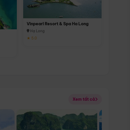
Vinpearl Resort & Spa Ha Long
Hạ Long
★ 5.0
Xem tất cả