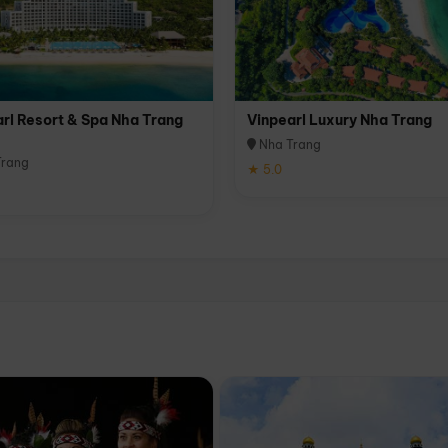
rl Resort & Spa Nha Trang
Vinpearl Luxury Nha Trang
Nha Trang
rang
★ 5.0