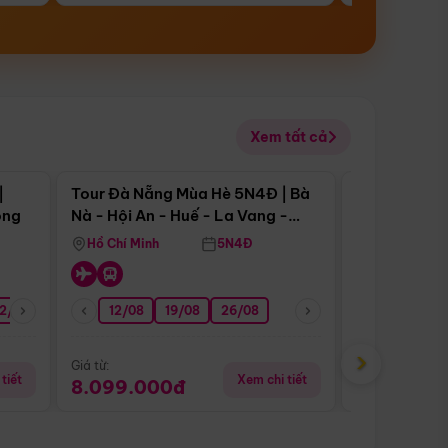
Xem tất cả
 bật
Điểm nổi bật
|
Tour Đà Nẵng Mùa Hè 5N4Đ | Bà
Tour Đà Nẵn
ong
Nà - Hội An - Huế - La Vang -
Nà - Hội An
Động Thiên Đường
Nha
Hồ Chí Minh
5N4Đ
Hồ Chí Minh
2/08
26/08
05/09
12/08
19/08
09/09
26/08
12/09
13/08
›
Giá từ:
Giá từ:
tiết
Xem chi tiết
8.099.000đ
6.899.00