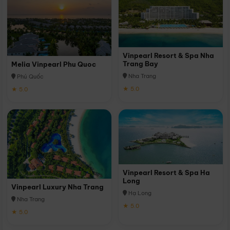
Vinpearl Resort & Spa Nha
Trang Bay
Melia Vinpearl Phu Quoc
Nha Trang
Phú Quốc
★ 5.0
★ 5.0
Vinpearl Resort & Spa Ha
Long
Vinpearl Luxury Nha Trang
Hạ Long
Nha Trang
★ 5.0
★ 5.0