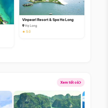
Vinpearl Resort & Spa Ha Long
Hạ Long
★ 5.0
Xem tất cả