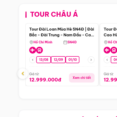
TOUR CHÂU Á
Điểm nổi bật
Tour Đài Loan Mùa Hè 5N4Đ | Đài
Tour Đ
Bắc - Đài Trung - Nam Đầu - Cao
Cao Hù
Hùng ( Bay Vn)
(Bay V
Hồ Chí Minh
5N4Đ
Hồ Ch
13/08
12/09
01/10
0
‹
Giá từ:
Giá từ:
Xem chi tiết
12.999.000đ
12.9