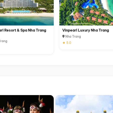
rl Resort & Spa Nha Trang
Vinpearl Luxury Nha Trang
Nha Trang
rang
★ 5.0