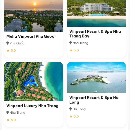
Vinpearl Resort & Spa Nha
Trang Bay
Melia Vinpearl Phu Quoc
Nha Trang
Phú Quốc
★ 5.0
★ 5.0
Vinpearl Resort & Spa Ha
Long
Vinpearl Luxury Nha Trang
Hạ Long
Nha Trang
★ 5.0
★ 5.0