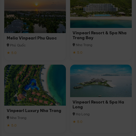
Vinpearl Resort & Spa Nha
Trang Bay
Melia Vinpearl Phu Quoc
Nha Trang
Phú Quốc
★ 5.0
★ 5.0
Vinpearl Resort & Spa Ha
Long
Vinpearl Luxury Nha Trang
Hạ Long
Nha Trang
★ 5.0
★ 5.0