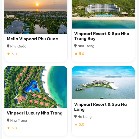
Vinpearl Resort & Spa Nha
Trang Bay
Melia Vinpearl Phu Quoc
Nha Trang
Phú Quốc
★ 5.0
★ 5.0
Vinpearl Resort & Spa Ha
Long
Vinpearl Luxury Nha Trang
Hạ Long
Nha Trang
★ 5.0
★ 5.0