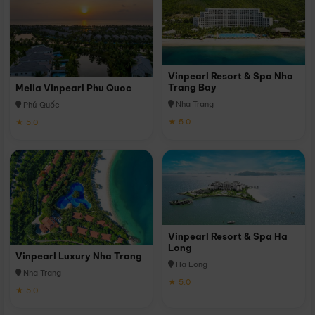
Vinpearl Resort & Spa Nha
Trang Bay
Melia Vinpearl Phu Quoc
Nha Trang
Phú Quốc
★ 5.0
★ 5.0
Vinpearl Resort & Spa Ha
Long
Vinpearl Luxury Nha Trang
Hạ Long
Nha Trang
★ 5.0
★ 5.0