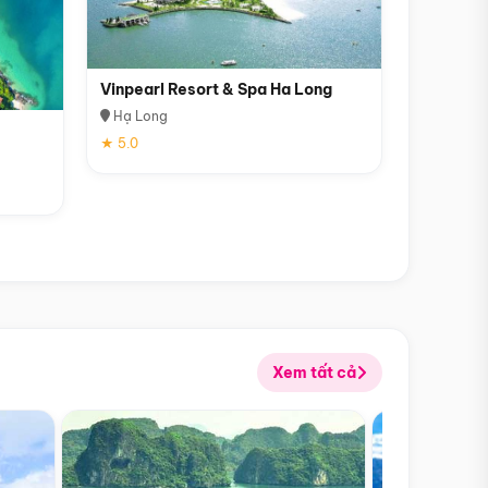
Vinpearl Resort & Spa Ha Long
Hạ Long
★ 5.0
Xem tất cả