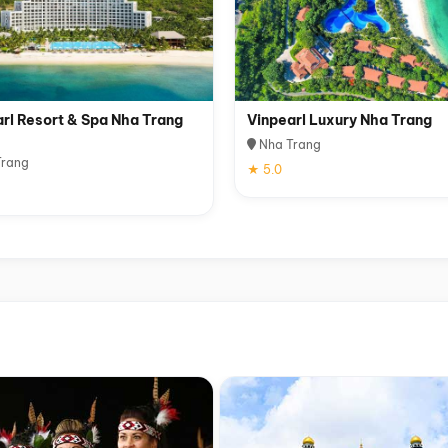
rl Resort & Spa Nha Trang
Vinpearl Luxury Nha Trang
Nha Trang
rang
★ 5.0