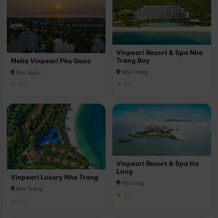
Vinpearl Resort & Spa Nha
Trang Bay
Melia Vinpearl Phu Quoc
Nha Trang
Phú Quốc
★ 5.0
★ 5.0
Vinpearl Resort & Spa Ha
Long
Vinpearl Luxury Nha Trang
Hạ Long
Nha Trang
★ 5.0
★ 5.0