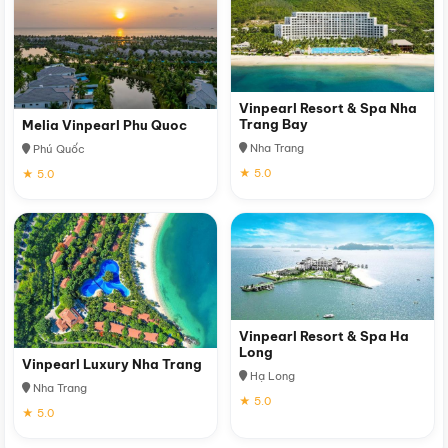
Vinpearl Resort & Spa Nha
Trang Bay
Melia Vinpearl Phu Quoc
Nha Trang
Phú Quốc
★ 5.0
★ 5.0
Vinpearl Resort & Spa Ha
Long
Vinpearl Luxury Nha Trang
Hạ Long
Nha Trang
★ 5.0
★ 5.0