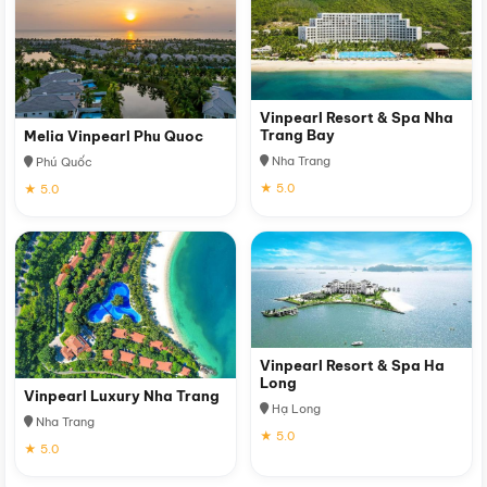
Vinpearl Resort & Spa Nha
Trang Bay
Melia Vinpearl Phu Quoc
Nha Trang
Phú Quốc
★ 5.0
★ 5.0
Vinpearl Resort & Spa Ha
Long
Vinpearl Luxury Nha Trang
Hạ Long
Nha Trang
★ 5.0
★ 5.0