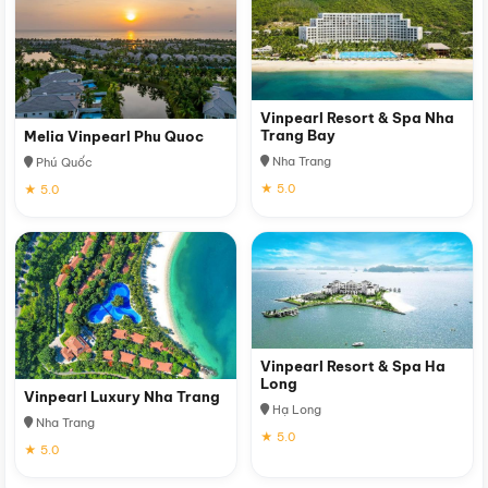
Vinpearl Resort & Spa Nha
Trang Bay
Melia Vinpearl Phu Quoc
Nha Trang
Phú Quốc
★ 5.0
★ 5.0
Vinpearl Resort & Spa Ha
Long
Vinpearl Luxury Nha Trang
Hạ Long
Nha Trang
★ 5.0
★ 5.0