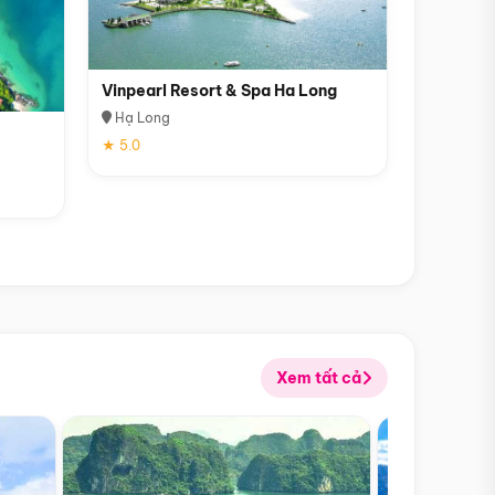
Vinpearl Resort & Spa Ha Long
Hạ Long
★ 5.0
Xem tất cả