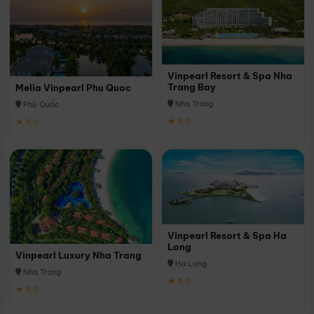
Vinpearl Resort & Spa Nha
Trang Bay
Melia Vinpearl Phu Quoc
Nha Trang
Phú Quốc
★ 5.0
★ 5.0
Vinpearl Resort & Spa Ha
Long
Vinpearl Luxury Nha Trang
Hạ Long
Nha Trang
★ 5.0
★ 5.0