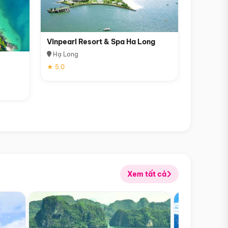
Vinpearl Resort & Spa Ha Long
Hạ Long
★ 5.0
Xem tất cả