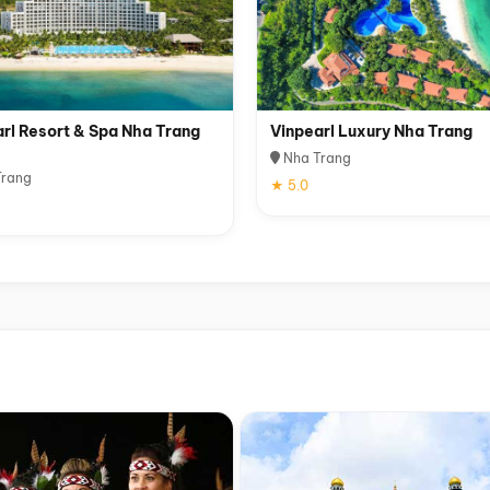
rl Resort & Spa Nha Trang
Vinpearl Luxury Nha Trang
Nha Trang
rang
★ 5.0