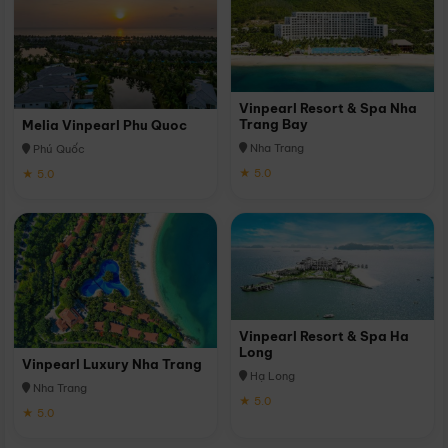
Vinpearl Resort & Spa Nha
Trang Bay
Melia Vinpearl Phu Quoc
Nha Trang
Phú Quốc
★ 5.0
★ 5.0
Vinpearl Resort & Spa Ha
Long
Vinpearl Luxury Nha Trang
Hạ Long
Nha Trang
★ 5.0
★ 5.0