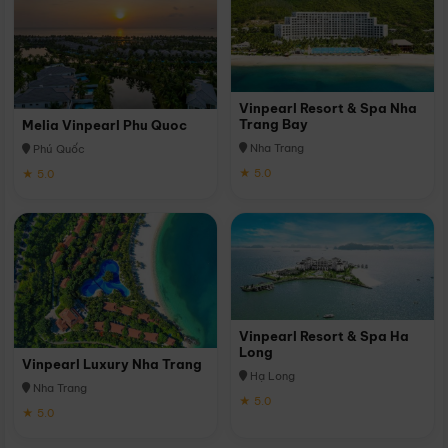
Vinpearl Resort & Spa Nha
Trang Bay
Melia Vinpearl Phu Quoc
Nha Trang
Phú Quốc
★ 5.0
★ 5.0
Vinpearl Resort & Spa Ha
Long
Vinpearl Luxury Nha Trang
Hạ Long
Nha Trang
★ 5.0
★ 5.0