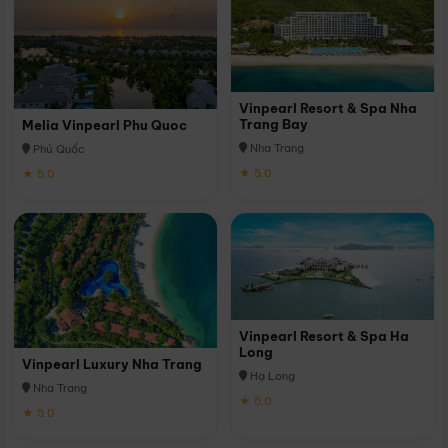
Vinpearl Resort & Spa Nha
Trang Bay
Melia Vinpearl Phu Quoc
Nha Trang
Phú Quốc
★ 5.0
★ 5.0
Vinpearl Resort & Spa Ha
Long
Vinpearl Luxury Nha Trang
Hạ Long
Nha Trang
★ 5.0
★ 5.0