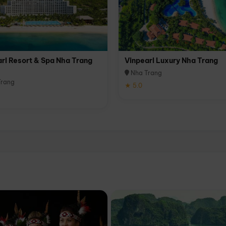
rl Resort & Spa Nha Trang
Vinpearl Luxury Nha Trang
Nha Trang
rang
★ 5.0