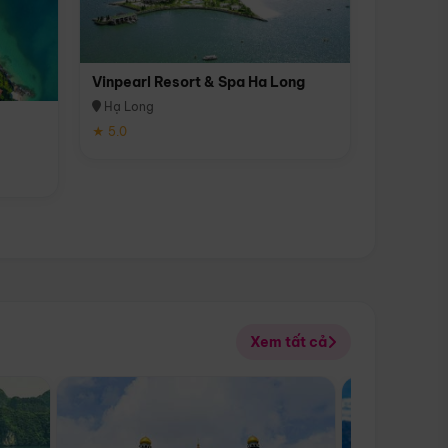
Vinpearl Resort & Spa Ha Long
Hạ Long
★ 5.0
Xem tất cả