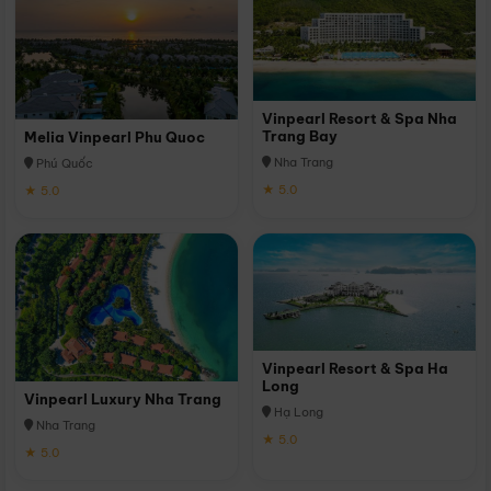
Vinpearl Resort & Spa Nha
Trang Bay
Melia Vinpearl Phu Quoc
Nha Trang
Phú Quốc
★ 5.0
★ 5.0
Vinpearl Resort & Spa Ha
Long
Vinpearl Luxury Nha Trang
Hạ Long
Nha Trang
★ 5.0
★ 5.0