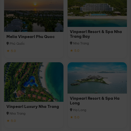
Vinpearl Resort & Spa Nha
Trang Bay
Melia Vinpearl Phu Quoc
Nha Trang
Phú Quốc
★ 5.0
★ 5.0
Vinpearl Resort & Spa Ha
Long
Vinpearl Luxury Nha Trang
Hạ Long
Nha Trang
★ 5.0
★ 5.0