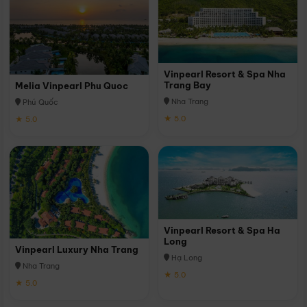
Vinpearl Resort & Spa Nha
Trang Bay
Melia Vinpearl Phu Quoc
Nha Trang
Phú Quốc
★ 5.0
★ 5.0
Vinpearl Resort & Spa Ha
Long
Vinpearl Luxury Nha Trang
Hạ Long
Nha Trang
★ 5.0
★ 5.0