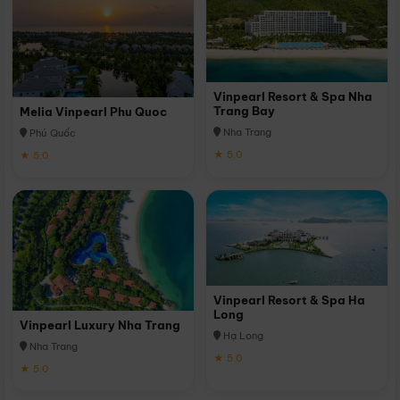
Vinpearl Resort & Spa Nha
Trang Bay
Melia Vinpearl Phu Quoc
Nha Trang
Phú Quốc
★ 5.0
★ 5.0
Vinpearl Resort & Spa Ha
Long
Vinpearl Luxury Nha Trang
Hạ Long
Nha Trang
★ 5.0
★ 5.0