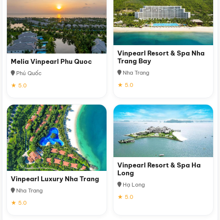
Vinpearl Resort & Spa Nha
Trang Bay
Melia Vinpearl Phu Quoc
Nha Trang
Phú Quốc
★ 5.0
★ 5.0
Vinpearl Resort & Spa Ha
Long
Vinpearl Luxury Nha Trang
Hạ Long
Nha Trang
★ 5.0
★ 5.0