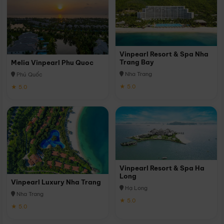
Vinpearl Resort & Spa Nha
Trang Bay
Melia Vinpearl Phu Quoc
Nha Trang
Phú Quốc
★ 5.0
★ 5.0
Vinpearl Resort & Spa Ha
Long
Vinpearl Luxury Nha Trang
Hạ Long
Nha Trang
★ 5.0
★ 5.0