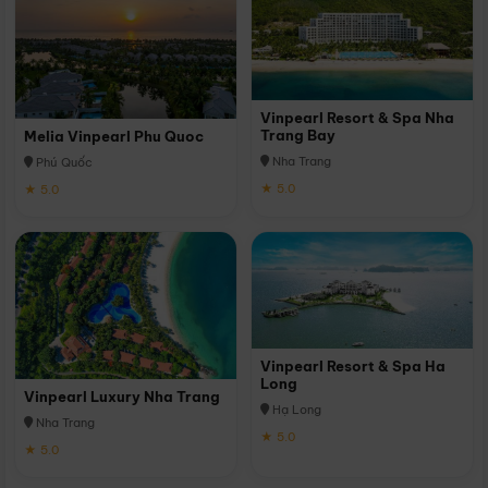
Vinpearl Resort & Spa Nha
Trang Bay
Melia Vinpearl Phu Quoc
Nha Trang
Phú Quốc
★ 5.0
★ 5.0
Vinpearl Resort & Spa Ha
Long
Vinpearl Luxury Nha Trang
Hạ Long
Nha Trang
★ 5.0
★ 5.0