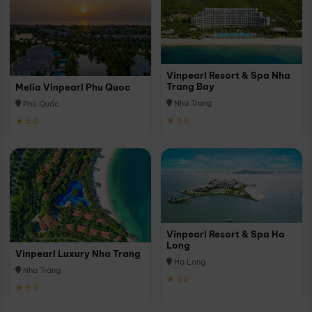
Vinpearl Resort & Spa Nha
Trang Bay
Melia Vinpearl Phu Quoc
Nha Trang
Phú Quốc
★ 5.0
★ 5.0
Vinpearl Resort & Spa Ha
Long
Vinpearl Luxury Nha Trang
Hạ Long
Nha Trang
★ 5.0
★ 5.0