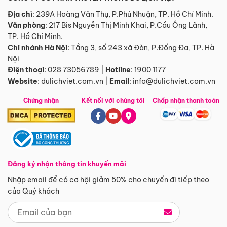
Địa chỉ
: 239A Hoàng Văn Thụ, P.Phú Nhuận, TP. Hồ Chí Minh.
Văn phòng
:
217 Bis Nguyễn Thị Minh Khai, P.Cầu Ông Lãnh,
TP. Hồ Chí Minh.
Chi nhánh Hà Nội
:
Tầng 3, số 243 xã Đàn, P.Đống Đa, TP. Hà
Nội
Điện thoại
:
028 73056789
|
Hotline
:
1900 1177
Website
:
dulichviet.com.vn
|
Email
:
info@dulichviet.com.vn
Chứng nhận
Kết nối với chúng tôi
Chấp nhận thanh toán
Đăng ký nhận thông tin khuyến mãi
Nhập email để có cơ hội giảm 50% cho chuyến đi tiếp theo
của Quý khách