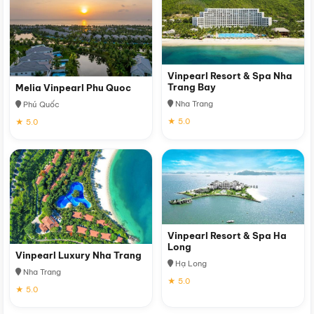
Vinpearl Resort & Spa Nha
Trang Bay
Melia Vinpearl Phu Quoc
Nha Trang
Phú Quốc
★ 5.0
★ 5.0
Vinpearl Resort & Spa Ha
Long
Vinpearl Luxury Nha Trang
Hạ Long
Nha Trang
★ 5.0
★ 5.0