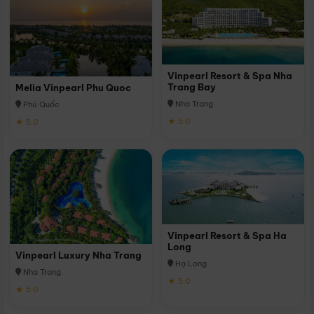
Vinpearl Resort & Spa Nha
Trang Bay
Melia Vinpearl Phu Quoc
Nha Trang
Phú Quốc
★ 5.0
★ 5.0
Vinpearl Resort & Spa Ha
Long
Vinpearl Luxury Nha Trang
Hạ Long
Nha Trang
★ 5.0
★ 5.0