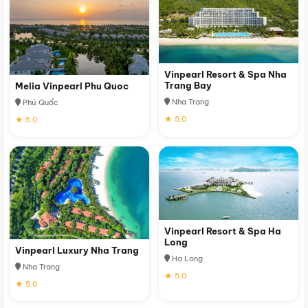
Vinpearl Resort & Spa Nha
Trang Bay
Melia Vinpearl Phu Quoc
Nha Trang
Phú Quốc
★ 5.0
★ 5.0
Vinpearl Resort & Spa Ha
Long
Vinpearl Luxury Nha Trang
Hạ Long
Nha Trang
★ 5.0
★ 5.0