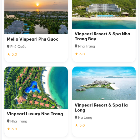
Vinpearl Resort & Spa Nha
Trang Bay
Melia Vinpearl Phu Quoc
Nha Trang
Phú Quốc
★ 5.0
★ 5.0
Vinpearl Resort & Spa Ha
Long
Vinpearl Luxury Nha Trang
Hạ Long
Nha Trang
★ 5.0
★ 5.0