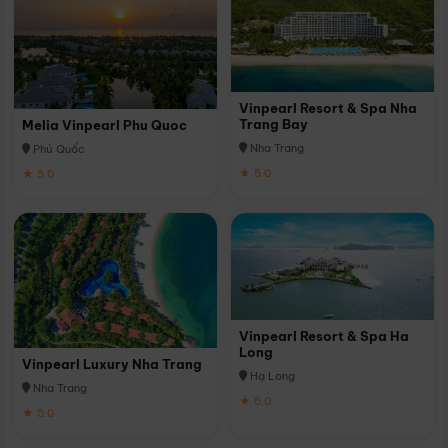
Vinpearl Resort & Spa Nha
Trang Bay
Melia Vinpearl Phu Quoc
Nha Trang
Phú Quốc
★ 5.0
★ 5.0
Vinpearl Resort & Spa Ha
Long
Vinpearl Luxury Nha Trang
Hạ Long
Nha Trang
★ 5.0
★ 5.0